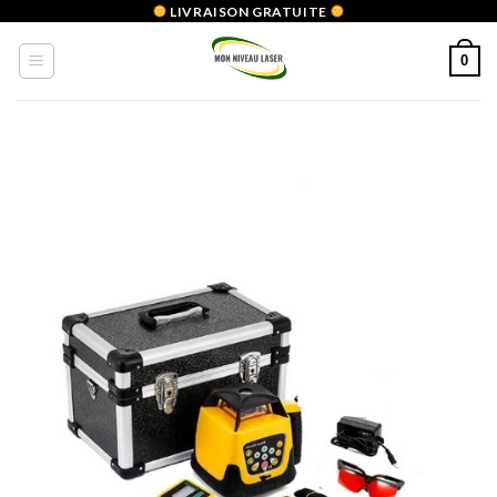
Skip
LIVRAISON GRATUITE
to
0
content