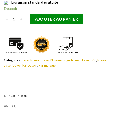
Livraison standard gratuite
En stock
quantité de Niveau Laser Rouge VEVOR 360°
AJOUTER AU PANIER
Catégories :
Laser Niveau
,
Laser Niveau rouge
,
Niveau Laser 360
,
Niveau
Laser Vevor
,
Par besoin
,
Par marque
DESCRIPTION
AVIS (1)