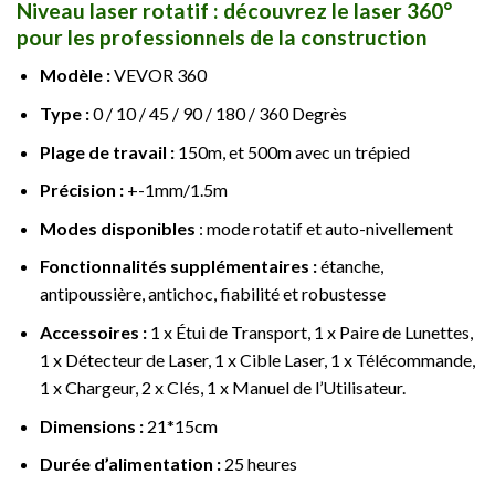
Niveau laser rotatif : découvrez le laser 360°
pour les professionnels de la construction
Modèle :
VEVOR 360
Type :
0 / 10 / 45 / 90 / 180 / 360 Degrès
Plage de travail :
150m, et 500m avec un trépied
Précision :
+-1mm/1.5m
Modes disponibles
: mode rotatif et auto-nivellement
Fonctionnalités supplémentaires :
étanche,
antipoussière, antichoc, fiabilité et robustesse
Accessoires :
1 x Étui de Transport, 1 x Paire de Lunettes,
1 x Détecteur de Laser, 1 x Cible Laser, 1 x Télécommande,
1 x Chargeur, 2 x Clés, 1 x Manuel de l’Utilisateur.
Dimensions :
21*15cm
Durée d’alimentation :
25 heures