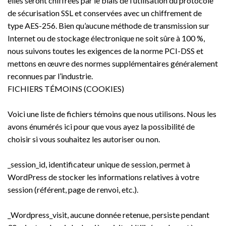
elles seront chiffrées par le biais de l’utilisation du protocole
de sécurisation SSL et conservées avec un chiffrement de
type AES-256. Bien qu’aucune méthode de transmission sur
Internet ou de stockage électronique ne soit sûre à 100 %,
nous suivons toutes les exigences de la norme PCI-DSS et
mettons en œuvre des normes supplémentaires généralement
reconnues par l’industrie.
FICHIERS TÉMOINS (COOKIES)
Voici une liste de fichiers témoins que nous utilisons. Nous les
avons énumérés ici pour que vous ayez la possibilité de
choisir si vous souhaitez les autoriser ou non.
_session_id, identificateur unique de session, permet à
WordPress de stocker les informations relatives à votre
session (référent, page de renvoi, etc.).
_Wordpress_visit, aucune donnée retenue, persiste pendant