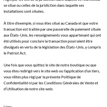
se situe ou celles de la juridiction dans laquelle ses
installations sont situées.
À titre d’exemple, si vous êtes situé au Canada et que votre
transaction est traitée par une passerelle de paiement située
aux États-Unis, les renseignements vous appartenant qui ont
été utilisés pour conclure la transaction pourraient être
divulgués en vertu de la législation des États-Unis, y compris
le Patriot Act.
Une fois que vous quittez le site de notre boutique ou que
vous êtes redirigé vers le site web ou l’application d’un tiers,
vous n’êtes plus régi par la présente Politique de
Confidentialité ni par les Conditions Générales de Vente et
d’Utilisation de notre site web.
Liens