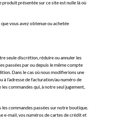
 produit présentée sur ce site est nulle là où
se que vous avez obtenue ou achetée
 seule discrétion, réduire ou annuler les
ndes passées par ou depuis le même compte
ition. Dans le cas où nous modifierions une
ou à l’adresse de facturation/au numéro de
e les commandes qui, à notre seul jugement,
s les commandes passées sur notre boutique.
e e-mail, vos numéros de cartes de crédit et