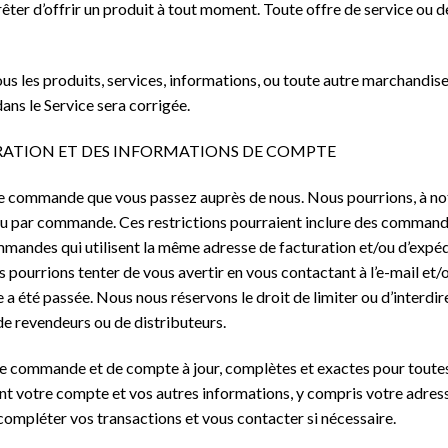
êter d’offrir un produit à tout moment. Toute offre de service ou de
ous les produits, services, informations, ou toute autre marchandi
dans le Service sera corrigée.
URATION ET DES INFORMATIONS DE COMPTE
e commande que vous passez auprès de nous. Nous pourrions, à notre
 ou par commande. Ces restrictions pourraient inclure des comma
ommandes qui utilisent la même adresse de facturation et/ou d’expéd
 pourrions tenter de vous avertir en vous contactant à l’e-mail et/
été passée. Nous nous réservons le droit de limiter ou d’interdir
e revendeurs ou de distributeurs.
de commande et de compte à jour, complètes et exactes pour toute
t votre compte et vos autres informations, y compris votre adress
compléter vos transactions et vous contacter si nécessaire.