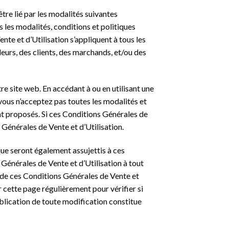
être lié par les modalités suivantes
s les modalités, conditions et politiques
nte et d’Utilisation s’appliquent à tous les
endeurs, des clients, des marchands, et/ou des
re site web. En accédant à ou en utilisant une
 vous n’acceptez pas toutes les modalités et
ont proposés. Si ces Conditions Générales de
Générales de Vente et d’Utilisation.
que seront également assujettis à ces
 Générales de Vente et d’Utilisation à tout
 de ces Conditions Générales de Vente et
r cette page régulièrement pour vérifier si
ublication de toute modification constitue