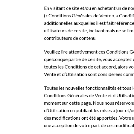
En visitant ce site et/ou en achetant un de n
(« Conditions Générales de Vente », « Conditi
additionnelles auxquelles il est fait référenc
utilisateurs de ce site, incluant mais ne se li
contributeurs de contenu.
Veuillez lire attentivement ces Conditions Gé
quelconque partie de ce site, vous acceptez d
toutes les Conditions de cet accord, alors vo
Vente et d’Utilisation sont considérées comm
Toutes les nouvelles fonctionnalités et tous 
Conditions Générales de Vente et d’Utilisatio
moment sur cette page. Nous nous réservons 
d’Utilisation en publiant les mises à jour et
des modifications ont été apportées. Votre ut
une acception de votre part de ces modificat