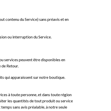
out contenu du Service) sans préavis et en
ion ou interruption du Service.
ou services peuvent être disponibles en
e de Retour.
ts qui apparaissent sur notre boutique.
rvices à toute personne, et dans toute région
iter les quantités de tout produit ou service
 temps sans avis préalable, à notre seule