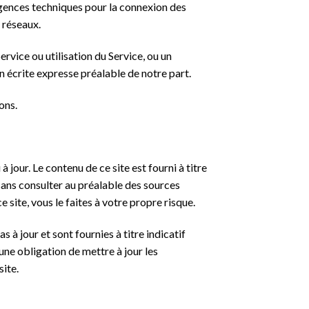
igences techniques pour la connexion des
 réseaux.
rvice ou utilisation du Service, ou un
on écrite expresse préalable de notre part.
ons.
jour. Le contenu de ce site est fourni à titre
sans consulter au préalable des sources
 site, vous le faites à votre propre risque.
 à jour et sont fournies à titre indicatif
ne obligation de mettre à jour les
site.