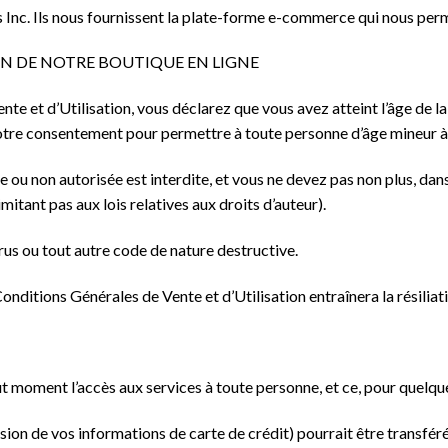
nc. Ils nous fournissent la plate-forme e-commerce qui nous perme
ION DE NOTRE BOUTIQUE EN LIGNE
te et d’Utilisation, vous déclarez que vous avez atteint l’âge de l
tre consentement pour permettre à toute personne d’âge mineur à v
le ou non autorisée est interdite, et vous ne devez pas non plus, dans 
imitant pas aux lois relatives aux droits d’auteur).
rus ou tout autre code de nature destructive.
onditions Générales de Vente et d’Utilisation entraînera la résilia
t moment l’accès aux services à toute personne, et ce, pour quelque
ion de vos informations de carte de crédit) pourrait être transféré