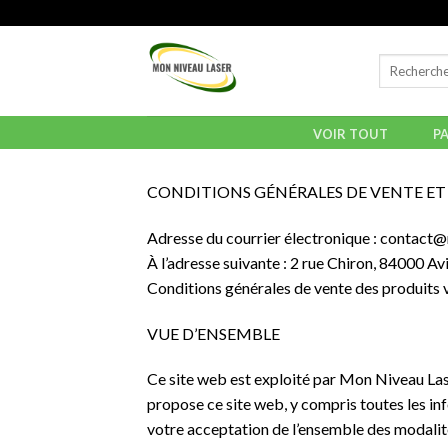
Skip
to
content
Recherche
pour :
P
VOIR TOUT
CONDITIONS GÉNÉRALES DE VENTE ET 
Adresse du courrier électronique : contact@
À l’adresse suivante : 2 rue Chiron, 84000 A
Conditions générales de vente des produits 
VUE D’ENSEMBLE
Ce site web est exploité par Mon Niveau Laser
propose ce site web, y compris toutes les info
votre acceptation de l’ensemble des modalités