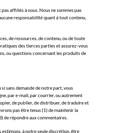
nt pas affiliés à nous. Nous ne sommes pas
 aucune responsabilité quant à tout contenu,
ces, de ressources, de contenu, ou de toute
 pratiques des tierces parties et assurez-vous
ns, ou questions concernant les produits de
u si sans demande de notre part, vous
gne, par e-mail, par courrier, ou autrement
pier, de publier, de distribuer, de traduire et
rons pas être tenus (1) de maintenir la
(3) de répondre aux commentaires.
 estimons, à notre seule discrétion, être