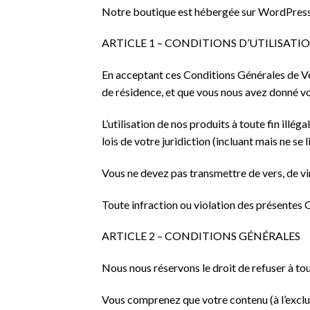
Notre boutique est hébergée sur WordPress I
ARTICLE 1 – CONDITIONS D’UTILISAT
En acceptant ces Conditions Générales de Ven
de résidence, et que vous nous avez donné vo
L’utilisation de nos produits à toute fin illéga
lois de votre juridiction (incluant mais ne se l
Vous ne devez pas transmettre de vers, de vi
Toute infraction ou violation des présentes C
ARTICLE 2 – CONDITIONS GÉNÉRALES
Nous nous réservons le droit de refuser à tou
Vous comprenez que votre contenu (à l’exclus