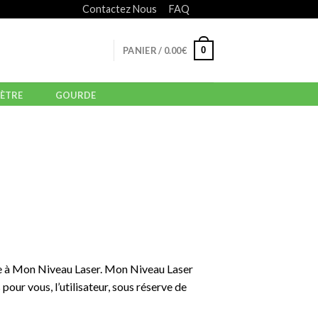
Contactez Nous
FAQ
0
PANIER /
0.00
€
ÈTRE
GOURDE
ence à Mon Niveau Laser. Mon Niveau Laser
pour vous, l’utilisateur, sous réserve de