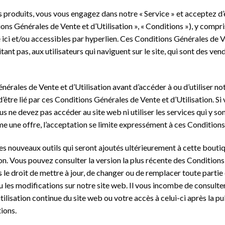
os produits, vous vous engagez dans notre « Service » et acceptez d’
ons Générales de Vente et d’Utilisation », « Conditions »), y compri
e ici et/ou accessibles par hyperlien. Ces Conditions Générales de Ve
mitant pas, aux utilisateurs qui naviguent sur le site, qui sont des v
nérales de Vente et d’Utilisation avant d’accéder à ou d’utiliser not
’être lié par ces Conditions Générales de Vente et d’Utilisation. Si
us ne devez pas accéder au site web ni utiliser les services qui y s
e une offre, l’acceptation se limite expressément à ces Conditions 
les nouveaux outils qui seront ajoutés ultérieurement à cette bouti
n. Vous pouvez consulter la version la plus récente des Conditions
le droit de mettre à jour, de changer ou de remplacer toute partie
/ou les modifications sur notre site web. Il vous incombe de consulte
ilisation continue du site web ou votre accès à celui-ci après la p
ions.