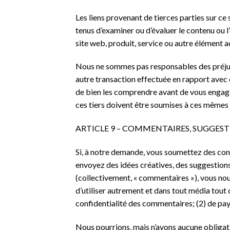
Les liens provenant de tierces parties sur ce
tenus d’examiner ou d’évaluer le contenu ou l
site web, produit, service ou autre élément ac
Nous ne sommes pas responsables des préjudic
autre transaction effectuée en rapport avec c
de bien les comprendre avant de vous engager
ces tiers doivent être soumises à ces mêmes 
ARTICLE 9 – COMMENTAIRES, SUGGEST
Si, à notre demande, vous soumettez des cont
envoyez des idées créatives, des suggestions,
(collectivement, « commentaires »), vous nous 
d’utiliser autrement et dans tout média tou
confidentialité des commentaires; (2) de p
Nous pourrions, mais n’avons aucune obligatio