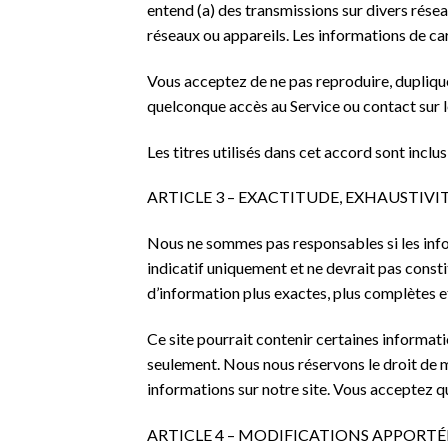
entend (a) des transmissions sur divers rése
réseaux ou appareils. Les informations de car
Vous acceptez de ne pas reproduire, dupliquer
quelconque accès au Service ou contact sur le 
Les titres utilisés dans cet accord sont inclu
ARTICLE 3 – EXACTITUDE, EXHAUSTIV
Nous ne sommes pas responsables si les inform
indicatif uniquement et ne devrait pas const
d’information plus exactes, plus complètes et 
Ce site pourrait contenir certaines informatio
seulement. Nous nous réservons le droit de m
informations sur notre site. Vous acceptez qu
ARTICLE 4 – MODIFICATIONS APPORTÉE