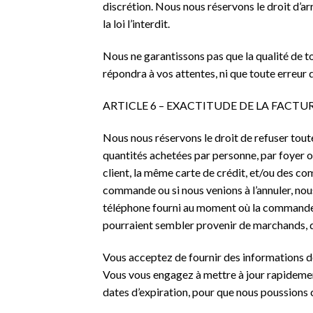
discrétion. Nous nous réservons le droit d’arr
la loi l’interdit.
Nous ne garantissons pas que la qualité de t
répondra à vos attentes, ni que toute erreur 
ARTICLE 6 – EXACTITUDE DE LA FACT
Nous nous réservons le droit de refuser tout
quantités achetées par personne, par foyer
client, la même carte de crédit, et/ou des c
commande ou si nous venions à l’annuler, nous
téléphone fourni au moment où la commande a 
pourraient sembler provenir de marchands, d
Vous acceptez de fournir des informations 
Vous vous engagez à mettre à jour rapidemen
dates d’expiration, pour que nous poussions 