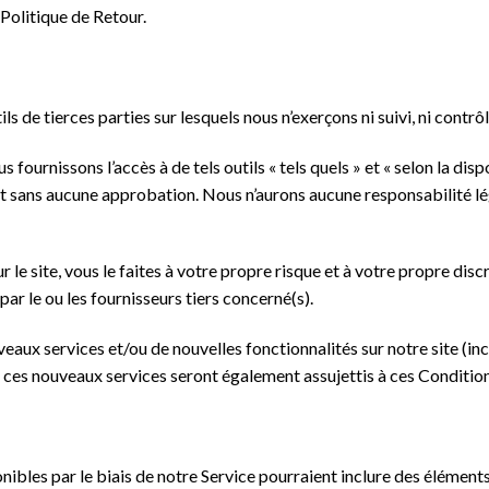
 Politique de Retour.
s de tierces parties sur lesquels nous n’exerçons ni suivi, ni contrôle
fournissons l’accès à de tels outils « tels quels » et « selon la disp
 sans aucune approbation. Nous n’aurons aucune responsabilité légal
sur le site, vous le faites à votre propre risque et à votre propre dis
par le ou les fournisseurs tiers concerné(s).
uveaux services et/ou de nouvelles fonctionnalités sur notre site (in
t ces nouveaux services seront également assujettis à ces Condition
nibles par le biais de notre Service pourraient inclure des élément