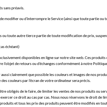
és sans préavis.
e modifier ou d’interrompre le Service (ainsi que toute partie ou t
ou toute autre tierce partie de toute modification de prix, suspens
as échéant)
xclusivement disponibles en ligne sur notre site web. Ces produits 
re l’objet de retours ou d’échanges conformément à notre Politiqu
 aussi clairement que possible les couleurs et images de nos produi
des couleurs par l’écran de votre ordinateur sera précis.
tre obligés de le faire, de limiter les ventes de nos produits ou se
xercer ce droit au cas par cas. Nous nous réservons le droit de lim
produits et tous les prix des produits peuvent être modifiés en tout