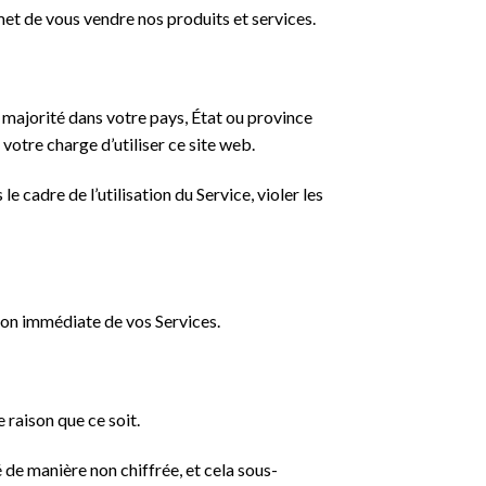
t de vous vendre nos produits et services.
a majorité dans votre pays, État ou province
otre charge d’utiliser ce site web.
le cadre de l’utilisation du Service, violer les
tion immédiate de vos Services.
 raison que ce soit.
 de manière non chiffrée, et cela sous-